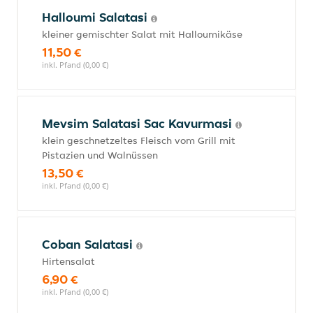
Halloumi Salatasi
kleiner gemischter Salat mit Halloumikäse
11,50 €
inkl. Pfand (0,00 €)
Mevsim Salatasi Sac Kavurmasi
klein geschnetzeltes Fleisch vom Grill mit
Pistazien und Walnüssen
13,50 €
inkl. Pfand (0,00 €)
Coban Salatasi
Hirtensalat
6,90 €
inkl. Pfand (0,00 €)