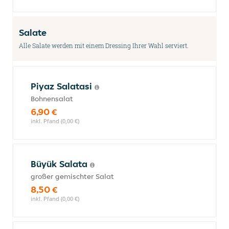
Salate
Alle Salate werden mit einem Dressing Ihrer Wahl serviert.
Piyaz Salatasi
Bohnensalat
6,90 €
inkl. Pfand (0,00 €)
Büyük Salata
großer gemischter Salat
8,50 €
inkl. Pfand (0,00 €)