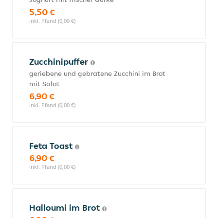
5,50 €
inkl. Pfand (0,00 €)
Zucchinipuffer
geriebene und gebratene Zucchini im Brot
mit Salat
6,90 €
inkl. Pfand (0,00 €)
Feta Toast
6,90 €
inkl. Pfand (0,00 €)
Halloumi im Brot