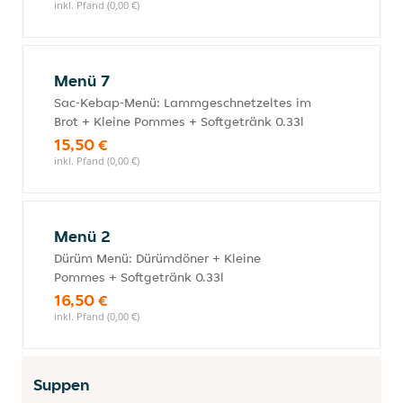
inkl. Pfand (0,00 €)
Menü 7
Sac-Kebap-Menü: Lammgeschnetzeltes im
Brot + Kleine Pommes + Softgetränk 0.33l
15,50 €
inkl. Pfand (0,00 €)
Menü 2
Dürüm Menü: Dürümdöner + Kleine
Pommes + Softgetränk 0.33l
16,50 €
inkl. Pfand (0,00 €)
Suppen