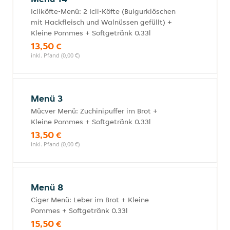
Icliköfte-Menü: 2 Icli-Köfte (Bulgurklöschen
mit Hackfleisch und Walnüssen gefüllt) +
Kleine Pommes + Softgetränk 0.33l
13,50 €
inkl. Pfand (0,00 €)
Menü 3
Mücver Menü: Zuchinipuffer im Brot +
Kleine Pommes + Softgetränk 0.33l
13,50 €
inkl. Pfand (0,00 €)
Menü 8
Ciger Menü: Leber im Brot + Kleine
Pommes + Softgetränk 0.33l
15,50 €