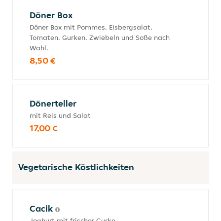
Döner Box
Döner Box mit Pommes, Eisbergsalat,
Tomaten, Gurken, Zwiebeln und Soße nach
Wahl.
8,50 €
Dönerteller
mit Reis und Salat
17,00 €
Vegetarische Köstlichkeiten
Cacik
Joghurt mit frischer Gurke