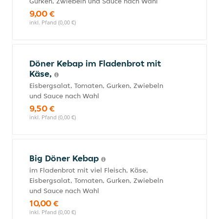
Gurken, Zwiebeln und Sauce nach Wahl
9,00 €
inkl. Pfand (0,00 €)
Döner Kebap im Fladenbrot mit
Käse,
Eisbergsalat, Tomaten, Gurken, Zwiebeln
und Sauce nach Wahl
9,50 €
inkl. Pfand (0,00 €)
Big Döner Kebap
im Fladenbrot mit viel Fleisch, Käse,
Eisbergsalat, Tomaten, Gurken, Zwiebeln
und Sauce nach Wahl
10,00 €
inkl. Pfand (0,00 €)