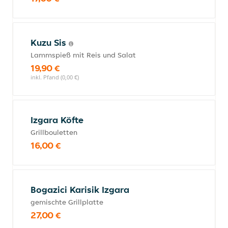
Kuzu Sis
Lammspieß mit Reis und Salat
19,90 €
inkl. Pfand (0,00 €)
Izgara Köfte
Grillbouletten
16,00 €
Bogazici Karisik Izgara
gemischte Grillplatte
27,00 €