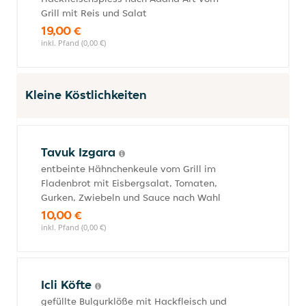
Grill mit Reis und Salat
19,00 €
inkl. Pfand (0,00 €)
Kleine Köstlichkeiten
Tavuk Izgara
entbeinte Hähnchenkeule vom Grill im
Fladenbrot mit Eisbergsalat, Tomaten,
Gurken, Zwiebeln und Sauce nach Wahl
10,00 €
inkl. Pfand (0,00 €)
Icli Köfte
gefüllte Bulgurklöße mit Hackfleisch und