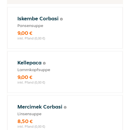
Iskembe Corbasi
Pansensuppe
9,00 €
inkl. Pfand (0,00 €)
Kellepaca
Lammkopfsuppe
9,00 €
inkl. Pfand (0,00 €)
Mercimek Corbasi
Linsensuppe
8,50 €
inkl. Pfand (0,00 €)