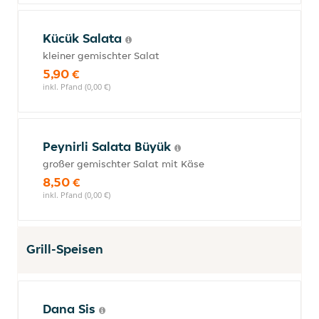
Kücük Salata
kleiner gemischter Salat
5,90 €
inkl. Pfand (0,00 €)
Peynirli Salata Büyük
großer gemischter Salat mit Käse
8,50 €
inkl. Pfand (0,00 €)
Grill-Speisen
Dana Sis