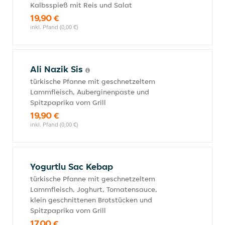
Kalbsspieß mit Reis und Salat
19,90 €
inkl. Pfand (0,00 €)
Ali Nazik Sis
türkische Pfanne mit geschnetzeltem
Lammfleisch, Auberginenpaste und
Spitzpaprika vom Grill
19,90 €
inkl. Pfand (0,00 €)
Yogurtlu Sac Kebap
türkische Pfanne mit geschnetzeltem
Lammfleisch, Joghurt, Tomatensauce,
klein geschnittenen Brotstücken und
Spitzpaprika vom Grill
17,00 €