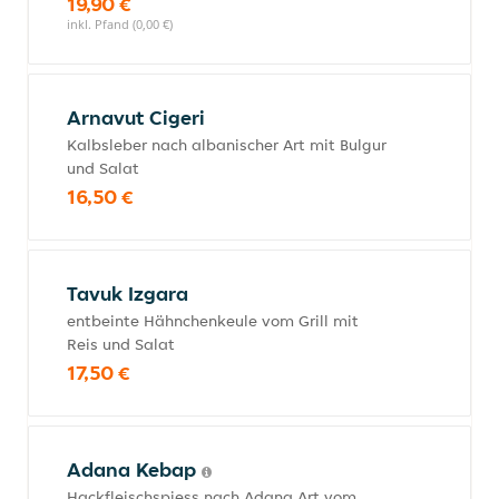
19,90 €
inkl. Pfand (0,00 €)
Arnavut Cigeri
Kalbsleber nach albanischer Art mit Bulgur
und Salat
16,50 €
Tavuk Izgara
entbeinte Hähnchenkeule vom Grill mit
Reis und Salat
17,50 €
Adana Kebap
Hackfleischspiess nach Adana Art vom