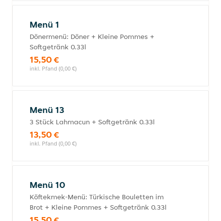
Menü 1
Dönermenü: Döner + Kleine Pommes +
Softgetränk 0.33l
15,50 €
inkl. Pfand (0,00 €)
Menü 13
3 Stück Lahmacun + Softgetränk 0.33l
13,50 €
inkl. Pfand (0,00 €)
Menü 10
Köftekmek-Menü: Türkische Bouletten im
Brot + Kleine Pommes + Softgetränk 0.33l
15,50 €