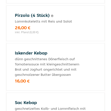
Pirzola (4 Stück)
Lammkoteletts mit Reis und Salat
26,00 €
inkl. Pfand (0,00 €)
Iskender Kebap
dünn geschnittenes Dönerfleisch auf
Tomatensauce mit kleingeschnittenem
Brot und Joghurt angerichtet und mit
geschmolzener Butter übergossen
16,00 €
Sac Kebap
geschnetzeltes Kalb- und Lammfleisch mit