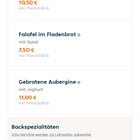
10,50 €
inkl. Pfand (0,00 €)
Falafel im Fladenbrot
mit Salat
7,50 €
inkl. Pfand (0,00 €)
Gebratene Aubergine
mit Joghurt
11,00 €
inkl. Pfand (0,00 €)
Backspezialitäten
Alle Gerichte werden im Lehmofen zubereitet.