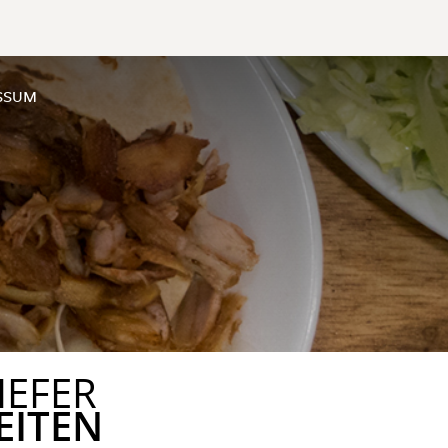
SSUM
IEFER
EITEN