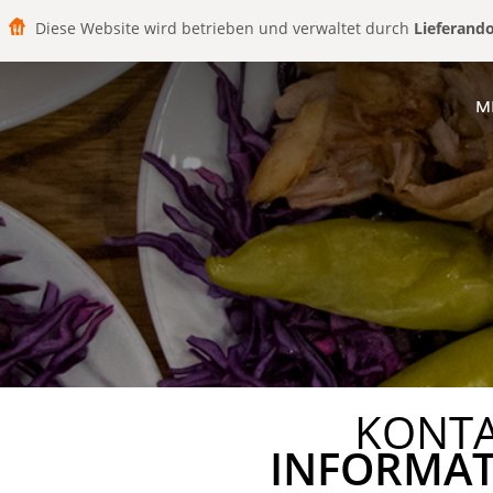
Diese Website wird betrieben und verwaltet durch
Lieferand
M
KONT
INFORMA